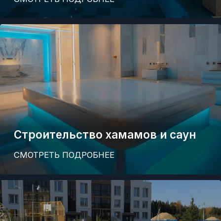
Хамамы и сауны
Фонтаны
СПА и
термы
Информация, размещенная на сайте,
не является публичной офертой
Copyright © 2008 - 2026 АкваГрупп.
Все права защищены
Политика конфиденциальности