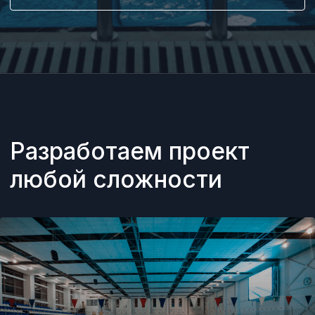
Строительство фонтанов
СМОТРЕТЬ ПОДРОБНЕЕ
Строительство спа-
комплексов и термальных зон
СМОТРЕТЬ ПОДРОБНЕЕ
Почта
info@aquagr.ru