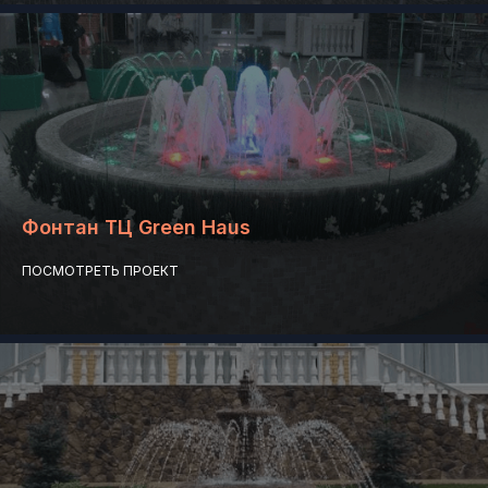
Фонтан ТЦ Green Haus
ПОСМОТРЕТЬ ПРОЕКТ
Дарим разработку
индивидуального
проекта
При заключении договора
на строительство, разработаем