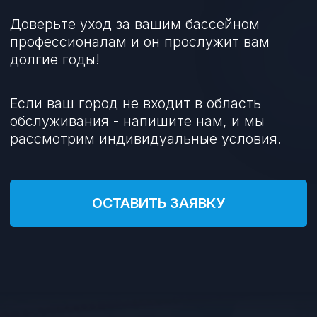
Оказываем полный
комплекс услуг
Проектирование, строительство,
поставка оборудования и сервисное
обслуживание
Отличный клиентский сервис
Мы всегда на связи с клиентами
в любое время, оказываем
поддержку по любым вопросам
У вас остались
вопросы?