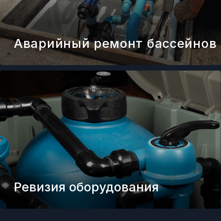
Мы оказываем весь спектр необходимых
услуг по сервисному обслуживанию
бассейна: профессиональное регулярное
обслуживание бассейна по нормам ГОСТ,
СанПин и СНИП, диагностика и отладка
всех систем, достижение и поддержание
идеального состояния воды, ревизия