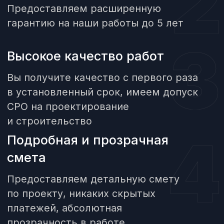
Почта
info@aquagr.ru
Работаем по всей
Ежедневно с 9:00 до 18:00
России без
+7 922 664 71 13
выходных
Напишите нам