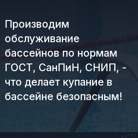
Оставьте заявку и наш менеджер
перезвонит вам в течение 15 минут!
Ваш номер телефона
Я даю согласие на обработку персональных
данных в соответствии с
Политикой
обработки персональных данных
ЗАКАЗАТЬ ЗВОНОК
или
+7 922 664 71 13