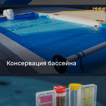
Пусконаладка
Шеф-монтаж
Экспертиза и аудит проектов