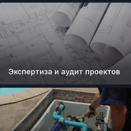
ОСТАВИТЬ ЗАЯВКУ
Основные регионы
обслуживания
Мы обслуживаем бассейны в Москве
и Московской области, Кирове и
Кировской области
Обслуживание
бассейнов в Кирове
и Кировской области